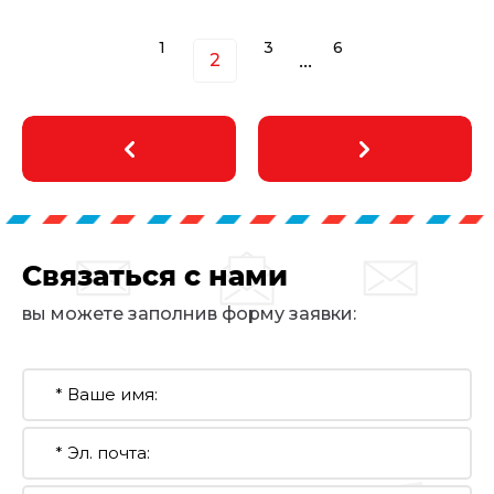
1
3
6
2
...
Связаться с нами
вы можете заполнив форму заявки: