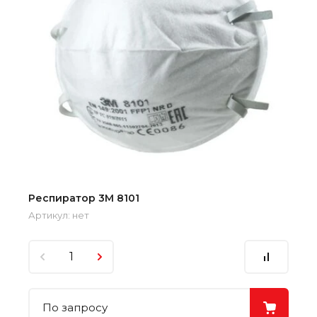
Респиратор 3М 8101
Артикул:
нет
По запросу