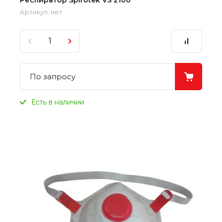
Респиратор Spirotek VS 2100
Артикул:
нет
По запросу
Есть в наличии