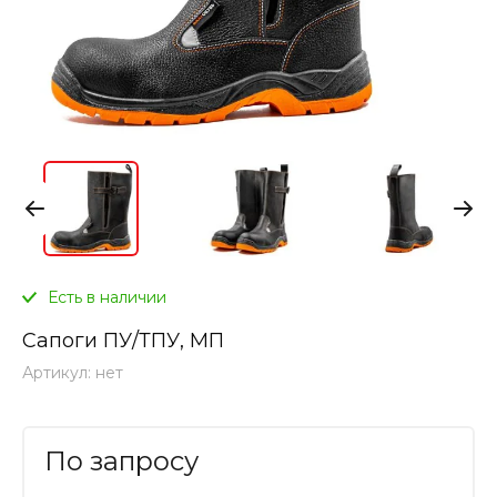
Есть в наличии
Сапоги ПУ/ТПУ, МП
Артикул:
нет
По запросу