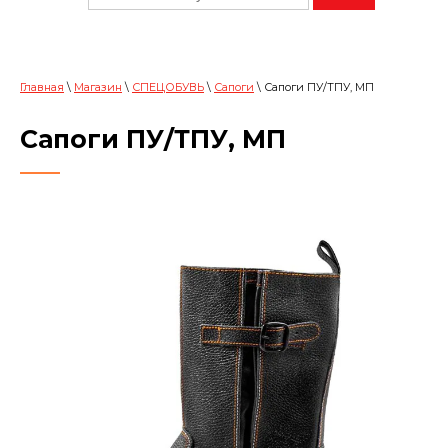
Главная
\
Магазин
\
СПЕЦОБУВЬ
\
Сапоги
\ Сапоги ПУ/ТПУ, МП
Сапоги ПУ/ТПУ, МП