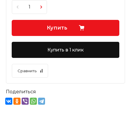
Купить
Купить в 1 клик
Сравнить
Поделиться