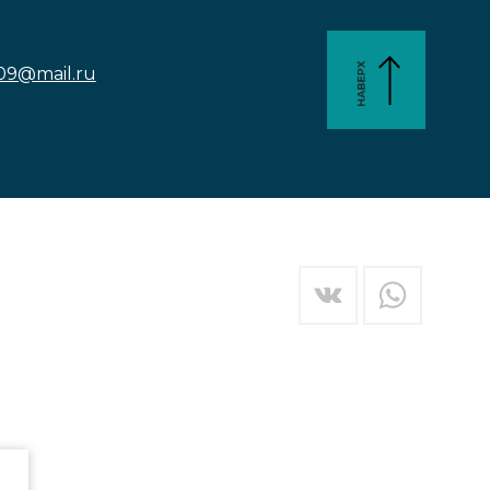
09@mail.ru