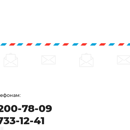
лефонам:
 200-78-09
733-12-41