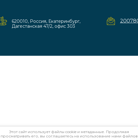
20078
620010, Россия, Екатеринбург,
Дагестанская 47/2, офис 303
Этот сайт использует файлы cookie и метаданные. Продолжая
просматривать его, вы соглашаетесь на использование нами файлов