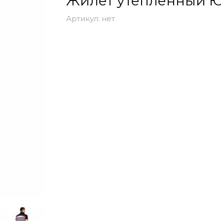
Жилет утепленный 
Артикул:
нет