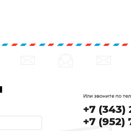
и
Или звоните по те
+7 (343)
+7 (952) 