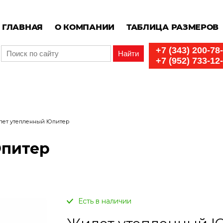
ГЛАВНАЯ
О КОМПАНИИ
ТАБЛИЦА РАЗМЕРОВ
+7 (343) 200-78
+7 (952) 733-12
лет утепленный Юпитер
Юпитер
Есть в наличии