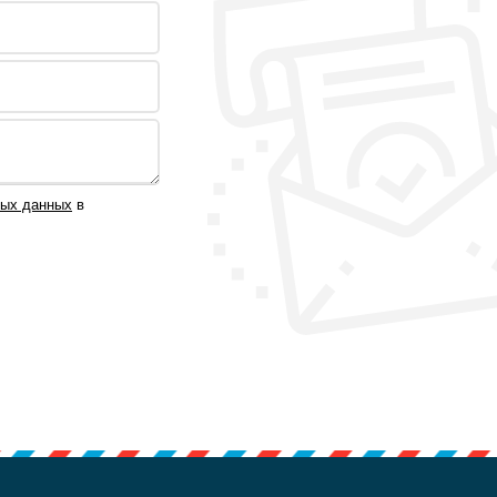
ных данных
в